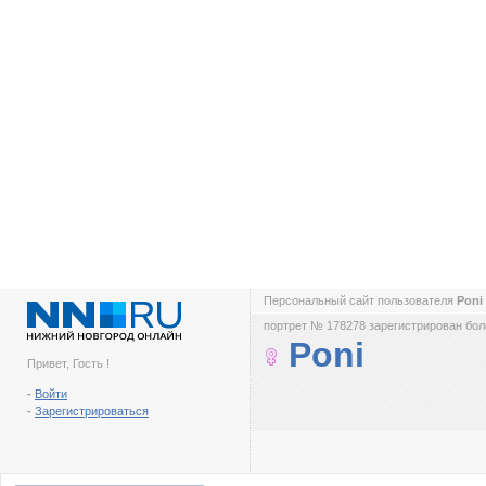
Персональный сайт пользователя
Poni
портрет № 178278 зарегистрирован боле
Poni
Привет, Гость !
-
Войти
-
Зарегистрироваться