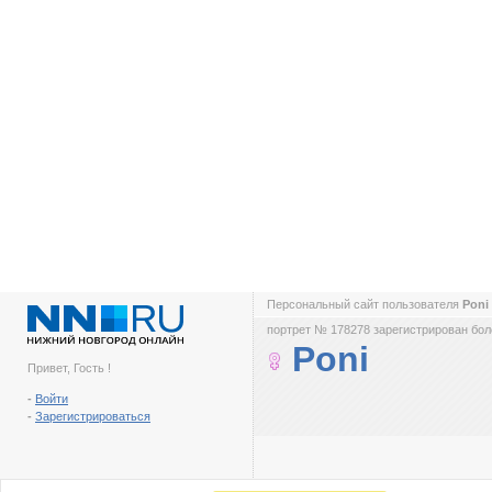
Персональный сайт пользователя
Poni
портрет № 178278 зарегистрирован боле
Poni
Привет, Гость !
-
Войти
-
Зарегистрироваться